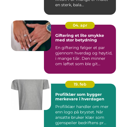
en sterk, bala...
04. apr
Giftering et lite smykke
med stor betydning
En giftering følger et par
gjennom hverdag og høytid,
i mange tiår. Den minner
om løftet som ble git...
19. feb
Profilklær som bygger
merkevare i hverdagen
Profilklær handler om mer
enn logo på brystet. Når
ansatte bruker klær som
gjenspeiler bedriftens pr...