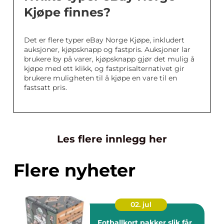
Kjøpe finnes?
Det er flere typer eBay Norge Kjøpe, inkludert
auksjoner, kjøpsknapp og fastpris. Auksjoner lar
brukere by på varer, kjøpsknapp gjør det mulig å
kjøpe med ett klikk, og fastprisalternativet gir
brukere muligheten til å kjøpe en vare til en
fastsatt pris.
Les flere innlegg her
Flere nyheter
02. jul
Fotballkort pakker slik får