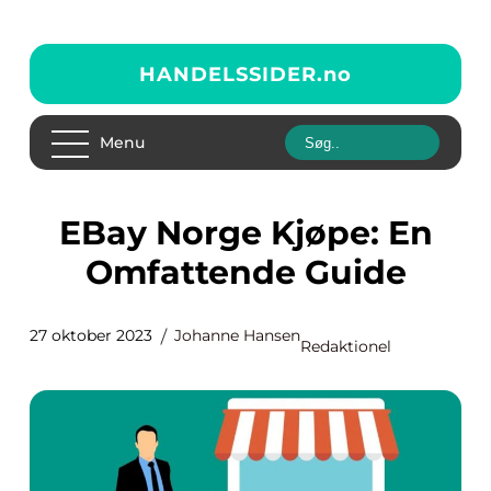
HANDELSSIDER.
no
Menu
eBay Norge Kjøpe: En
Omfattende Guide
27 oktober 2023
Johanne Hansen
Redaktionel