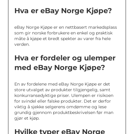
Hva er eBay Norge Kjøpe?
eBay Norge Kjøpe er en nettbasert markedsplass
som gir norske forbrukere en enkel og praktisk
måte å kjøpe et bredt spekter av varer fra hele
verden.
Hva er fordeler og ulemper
med eBay Norge Kjøpe?
En av fordelene med eBay Norge Kjøpe er det
store utvalget av produkter tilgjengelig, samt
konkurransedyktige priser. Ulempen er risikoen
for svindel eller falske produkter. Det er derfor
viktig å sjekke selgerens omdømme og lese
grundig gjennom produktbeskrivelsen før man
gjør et kjøp.
Hvilke typer eBay Norge