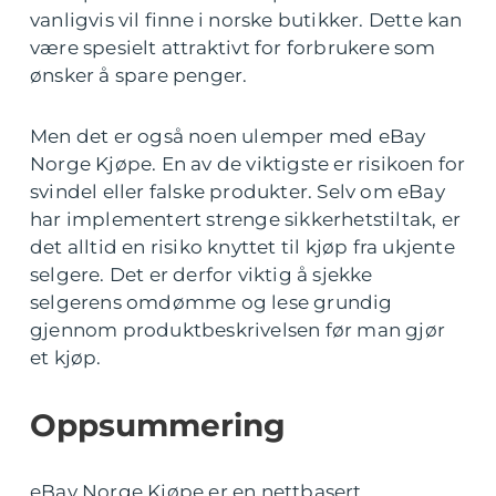
vanligvis vil finne i norske butikker. Dette kan
være spesielt attraktivt for forbrukere som
ønsker å spare penger.
Men det er også noen ulemper med eBay
Norge Kjøpe. En av de viktigste er risikoen for
svindel eller falske produkter. Selv om eBay
har implementert strenge sikkerhetstiltak, er
det alltid en risiko knyttet til kjøp fra ukjente
selgere. Det er derfor viktig å sjekke
selgerens omdømme og lese grundig
gjennom produktbeskrivelsen før man gjør
et kjøp.
Oppsummering
eBay Norge Kjøpe er en nettbasert