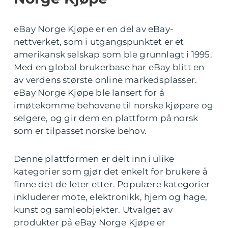
eBay Norge Kjøpe er en del av eBay-
nettverket, som i utgangspunktet er et
amerikansk selskap som ble grunnlagt i 1995.
Med en global brukerbase har eBay blitt en
av verdens største online markedsplasser.
eBay Norge Kjøpe ble lansert for å
imøtekomme behovene til norske kjøpere og
selgere, og gir dem en plattform på norsk
som er tilpasset norske behov.
Denne plattformen er delt inn i ulike
kategorier som gjør det enkelt for brukere å
finne det de leter etter. Populære kategorier
inkluderer mote, elektronikk, hjem og hage,
kunst og samleobjekter. Utvalget av
produkter på eBay Norge Kjøpe er