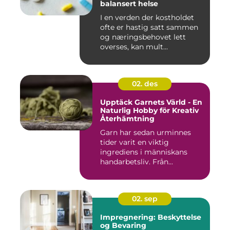
balansert helse
I en verden der kostholdet
ofte er hastig satt sammen
og næringsbehovet lett
overses, kan mult...
02. des
Upptäck Garnets Värld - En
Naturlig Hobby för Kreativ
Återhämtning
Garn har sedan urminnes
tider varit en viktig
ingrediens i människans
handarbetsliv. Från...
02. sep
Impregnering: Beskyttelse
og Bevaring