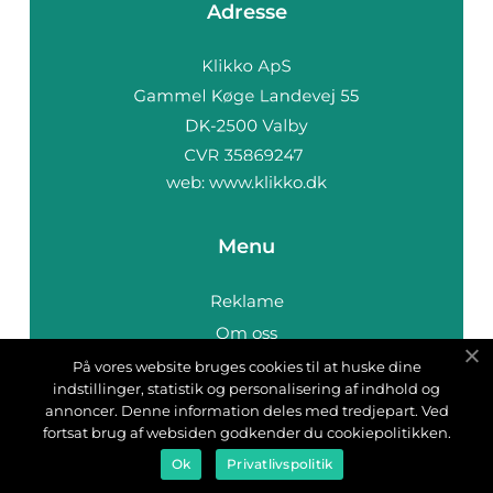
Adresse
web:
www.klikko.dk
Menu
Reklame
Om oss
Cookies
På vores website bruges cookies til at huske dine
indstillinger, statistik og personalisering af indhold og
Kontakt Oss
annoncer. Denne information deles med tredjepart. Ved
Sitemap
fortsat brug af websiden godkender du cookiepolitikken.
Ok
Privatlivspolitik