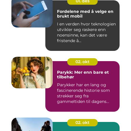
01. des
Fordelene med å velge en
brukt mobil
I en verden hvor teknologien
utvikler seg raskere enn
noensinne, kan det være
fristende å...
02. okt
Parykk: Mer enn bare et
tilbehør
Parykker har en lang og
fascinerende historie som
strekker seg fra
gammeltiden til dagens
moderne mo...
02. okt