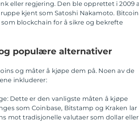
ank eller regjering. Den ble opprettet i 2009 
gruppe kjent som Satoshi Nakamoto. Bitcoin
 som blockchain for å sikre og bekrefte
 og populære alternativer
tcoins og måter å kjøpe dem på. Noen av de
ene inkluderer:
nge: Dette er den vanligste måten å kjøpe
anges som Coinbase, Bitstamp og Kraken lar
s mot tradisjonelle valutaer som dollar eller