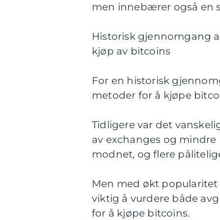
men innebærer også en stø
Historisk gjennomgang av
kjøp av bitcoins
For en historisk gjennom
metoder for å kjøpe bitcoi
Tidligere var det vanskel
av exchanges og mindre 
modnet, og flere pålitel
Men med økt popularitet o
viktig å vurdere både avg
for å kjøpe bitcoins.