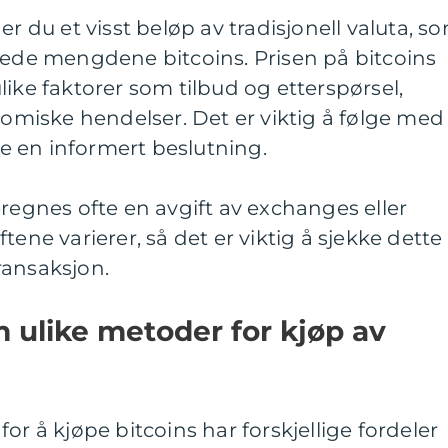
er du et visst beløp av tradisjonell valuta, s
kede mengdene bitcoins. Prisen på bitcoins
like faktorer som tilbud og etterspørsel,
iske hendelser. Det er viktig å følge med
øre en informert beslutning.
eregnes ofte en avgift av exchanges eller
tene varierer, så det er viktig å sjekke dette
ransaksjon.
m ulike metoder for kjøp av
or å kjøpe bitcoins har forskjellige fordeler