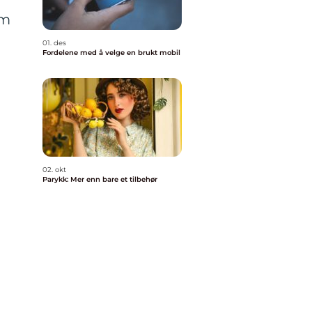
om
01. des
Fordelene med å velge en brukt mobil
02. okt
Parykk: Mer enn bare et tilbehør