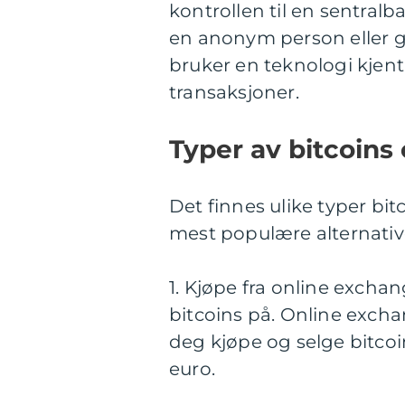
kontrollen til en sentralb
en anonym person eller 
bruker en teknologi kjent
transaksjoner.
Typer av bitcoins
Det finnes ulike typer bi
mest populære alternativ
1. Kjøpe fra online excha
bitcoins på. Online exch
deg kjøpe og selge bitcoin
euro.