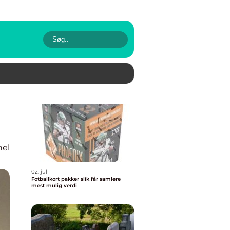
nel
02. jul
Fotballkort pakker slik får samlere
mest mulig verdi