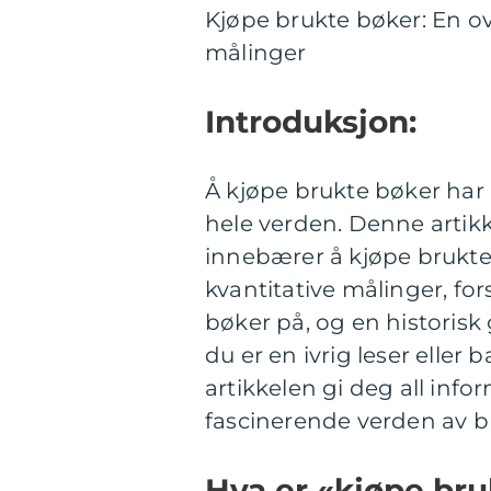
Kjøpe brukte bøker: En ove
målinger
Introduksjon:
Å kjøpe brukte bøker har 
hele verden. Denne artikk
innebærer å kjøpe brukte 
kvantitative målinger, for
bøker på, og en historis
du er en ivrig leser eller 
artikkelen gi deg all info
fascinerende verden av b
Hva er «kjøpe bru