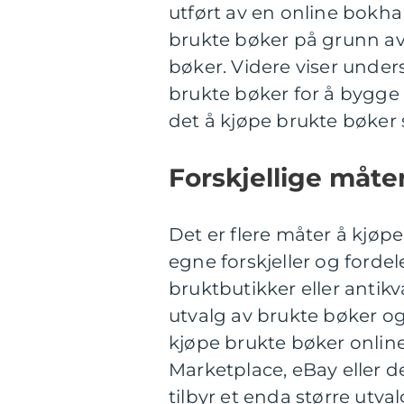
utført av en online bokha
brukte bøker på grunn a
bøker. Videre viser unde
brukte bøker for å bygge
det å kjøpe brukte bøker
Forskjellige måte
Det er flere måter å kjøp
egne forskjeller og forde
bruktbutikker eller antik
utvalg av brukte bøker o
kjøpe brukte bøker onli
Marketplace, eBay eller d
tilbyr et enda større utval