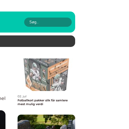
02. jul
nel
Fotballkort pakker slik får samlere
mest mulig verdi