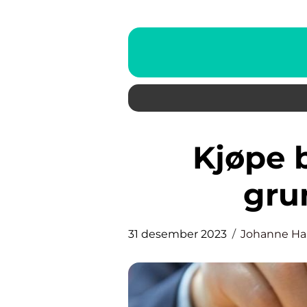
Kjøpe brukte bøker: En
gru
31 desember 2023
Johanne H