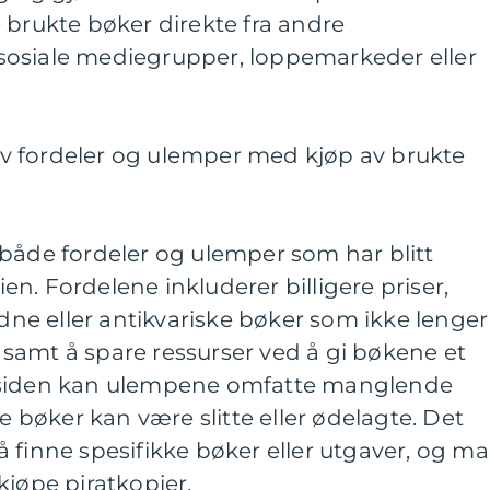
 brukte bøker direkte fra andre
sosiale mediegrupper, loppemarkeder eller
v fordeler og ulemper med kjøp av brukte
både fordeler og ulemper som har blitt
n. Fordelene inkluderer billigere priser,
ldne eller antikvariske bøker som ikke lenger
r, samt å spare ressurser ved å gi bøkene et
 siden kan ulempene omfatte manglende
te bøker kan være slitte eller ødelagte. Det
 finne spesifikke bøker eller utgaver, og m
r kjøpe piratkopier.