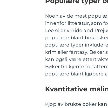
Populære typer b
Noen av de mest populære
innenfor litteratur, som 
Lee eller «Pride and Prej
populære blant bokelsker
populære typer inkludere
krim eller fantasy. Bøker s
kan også være ettertrakted
Bøker fra kjente forfattere
populære blant kjøpere a
Kvantitative måli
Kjøp av brukte bøker kan