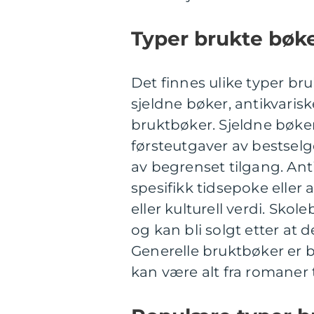
Typer brukte bøk
Det finnes ulike typer br
sjeldne bøker, antikvaris
bruktbøker. Sjeldne bøker 
førsteutgaver av bestselg
av begrenset tilgang. Anti
spesifikk tidsepoke eller a
eller kulturell verdi. Sk
og kan bli solgt etter at d
Generelle bruktbøker er 
kan være alt fra romaner ti