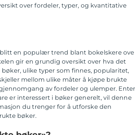
rsikt over fordeler, typer, og kvantitative
blitt en populær trend blant bokelskere ove
elen gir en grundig oversikt over hva det
bøker, ulike typer som finnes, popularitet,
skjeller mellom ulike måter å kjøpe brukte
k gjennomgang av fordeler og ulemper. Ente
bare er interessert i bøker generelt, vil denne
rmasjon du trenger for å utforske den
rukte bøker.
kte bøker»?