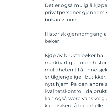
Det er også mulig å kjøpe
privatpersoner gjennom 
bokauksjoner.
Historisk gjennomgang a
bøker
Kjøp av brukte bøker har 
merkbart gjennom historie
muligheten til å finne sje
er tilgjengelige i butikke
nytt hjem. På den andre
kvalitetskontroll, da bruk
kan også være vanskelig å
kan risikere å bli lurt elle