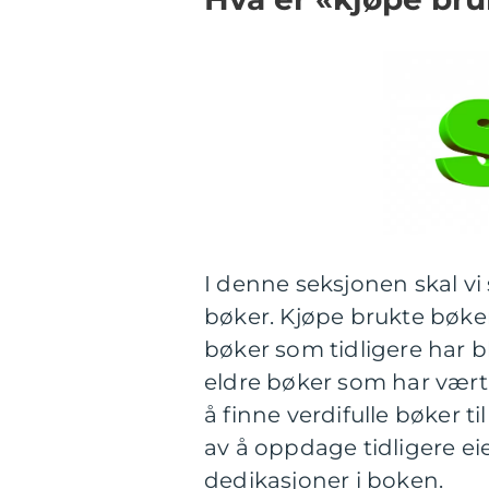
I denne seksjonen skal vi
bøker. Kjøpe brukte bøker 
bøker som tidligere har b
eldre bøker som har vært i
å finne verdifulle bøker t
av å oppdage tidligere ei
dedikasjoner i boken.