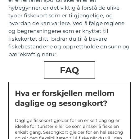
er en erfaren sportsfisker eller en
nybegynner, er det viktig å forstå de ulike
typer fiskekort som er tilgjengelige, og
hvordan de kan variere. Ved å følge reglene
og begrensningene som er knyttet til
fiskekortet ditt, bidrar du til å bevare
fiskebestandene og opprettholde en sunn og
bærekraftig natur.
FAQ
Hva er forskjellen mellom
daglige og sesongkort?
Daglige fiskekort gjelder for en enkelt dag og er
ideelle for turister eller de som ønsker å fiske en
enkelt gang. Sesongkort gjelder for en hel sesong
og gir deg fleksibiliteten til å fiske når du vil i den