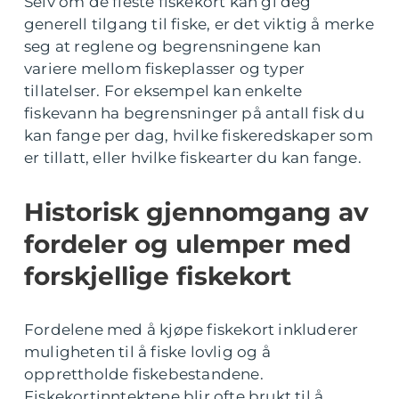
Selv om de fleste fiskekort kan gi deg
generell tilgang til fiske, er det viktig å merke
seg at reglene og begrensningene kan
variere mellom fiskeplasser og typer
tillatelser. For eksempel kan enkelte
fiskevann ha begrensninger på antall fisk du
kan fange per dag, hvilke fiskeredskaper som
er tillatt, eller hvilke fiskearter du kan fange.
Historisk gjennomgang av
fordeler og ulemper med
forskjellige fiskekort
Fordelene med å kjøpe fiskekort inkluderer
muligheten til å fiske lovlig og å
opprettholde fiskebestandene.
Fiskekortinntektene blir ofte brukt til å