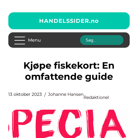
HANDELSSIDER.
no
Menu
Kjøpe fiskekort: En
omfattende guide
13 oktober 2023
Johanne Hansen
Redaktionel