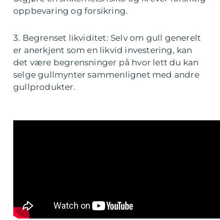
oppbevaring og forsikring.
3. Begrenset likviditet: Selv om gull generelt
er anerkjent som en likvid investering, kan
det være begrensninger på hvor lett du kan
selge gullmynter sammenlignet med andre
gullprodukter.