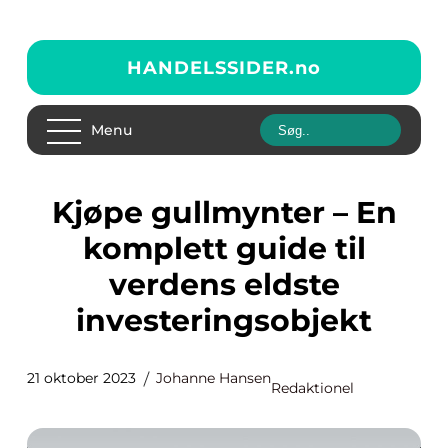
HANDELSSIDER.
no
Menu
Kjøpe gullmynter – En
komplett guide til
verdens eldste
investeringsobjekt
21 oktober 2023
Johanne Hansen
Redaktionel