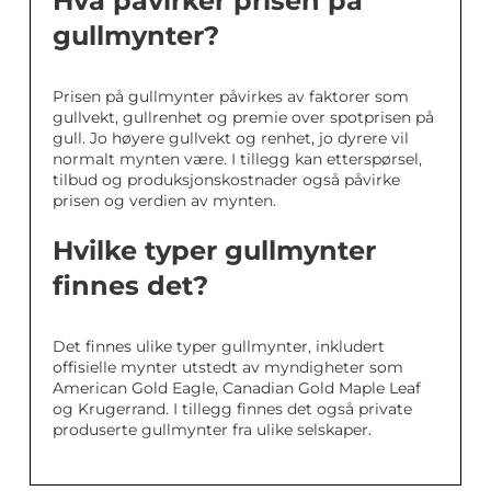
Hva påvirker prisen på
gullmynter?
Prisen på gullmynter påvirkes av faktorer som
gullvekt, gullrenhet og premie over spotprisen på
gull. Jo høyere gullvekt og renhet, jo dyrere vil
normalt mynten være. I tillegg kan etterspørsel,
tilbud og produksjonskostnader også påvirke
prisen og verdien av mynten.
Hvilke typer gullmynter
finnes det?
Det finnes ulike typer gullmynter, inkludert
offisielle mynter utstedt av myndigheter som
American Gold Eagle, Canadian Gold Maple Leaf
og Krugerrand. I tillegg finnes det også private
produserte gullmynter fra ulike selskaper.