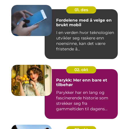
01. des
Fordelene med å velge en
brukt mobil
I en verden hvor teknologien
utvikler seg raskere enn
noensinne, kan det være
fristende å...
02. okt
Parykk: Mer enn bare et
tilbehør
Parykker har en lang og
fascinerende historie som
strekker seg fra
gammeltiden til dagens
moderne mo...