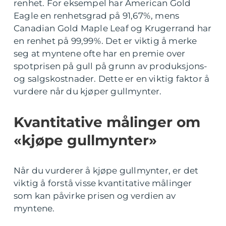
renhet. For eksempel har American Gold
Eagle en renhetsgrad på 91,67%, mens
Canadian Gold Maple Leaf og Krugerrand har
en renhet på 99,99%. Det er viktig å merke
seg at myntene ofte har en premie over
spotprisen på gull på grunn av produksjons-
og salgskostnader. Dette er en viktig faktor å
vurdere når du kjøper gullmynter.
Kvantitative målinger om
«kjøpe gullmynter»
Når du vurderer å kjøpe gullmynter, er det
viktig å forstå visse kvantitative målinger
som kan påvirke prisen og verdien av
myntene.