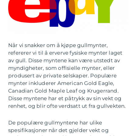
Når vi snakker om å kjøpe gullmynter,
refererer vi til å erverve fysiske mynter laget
av gull. Disse myntene kan være utstedt av
myndigheter, som offisielle mynter, eller
produsert av private selskaper. Populære
mynter inkluderer American Gold Eagle,
Canadian Gold Maple Leaf og Krugerrand.
Disse myntene har et påtrykk av sin vekt og
renhet, og blir ofte verdsatt ut fra gullvekten.
De populære gullmyntene har ulike
spesifikasjoner når det gjelder vekt og