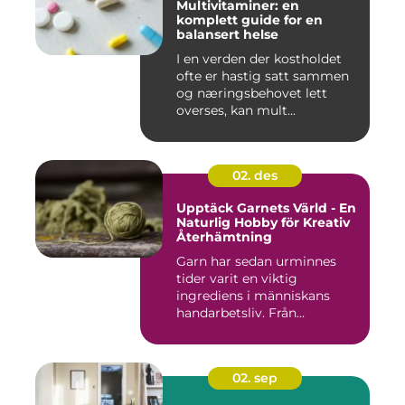
Multivitaminer: en
komplett guide for en
balansert helse
I en verden der kostholdet
ofte er hastig satt sammen
og næringsbehovet lett
overses, kan mult...
02. des
Upptäck Garnets Värld - En
Naturlig Hobby för Kreativ
Återhämtning
Garn har sedan urminnes
tider varit en viktig
ingrediens i människans
handarbetsliv. Från...
02. sep