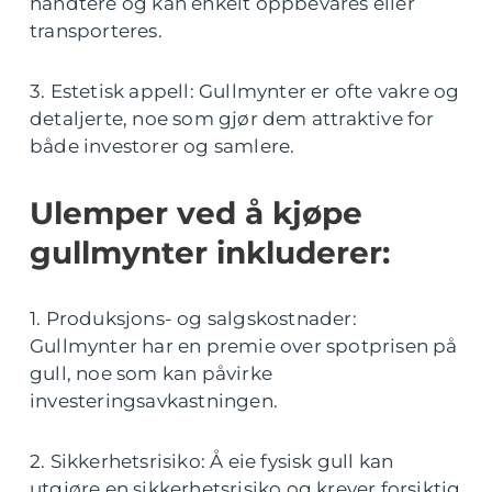
håndtere og kan enkelt oppbevares eller
transporteres.
3. Estetisk appell: Gullmynter er ofte vakre og
detaljerte, noe som gjør dem attraktive for
både investorer og samlere.
Ulemper ved å kjøpe
gullmynter inkluderer:
1. Produksjons- og salgskostnader:
Gullmynter har en premie over spotprisen på
gull, noe som kan påvirke
investeringsavkastningen.
2. Sikkerhetsrisiko: Å eie fysisk gull kan
utgjøre en sikkerhetsrisiko og krever forsiktig