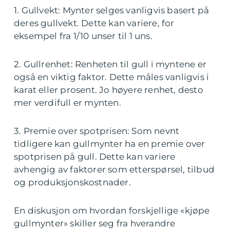
1. Gullvekt: Mynter selges vanligvis basert på
deres gullvekt. Dette kan variere, for
eksempel fra 1/10 unser til 1 uns.
2. Gullrenhet: Renheten til gull i myntene er
også en viktig faktor. Dette måles vanligvis i
karat eller prosent. Jo høyere renhet, desto
mer verdifull er mynten.
3. Premie over spotprisen: Som nevnt
tidligere kan gullmynter ha en premie over
spotprisen på gull. Dette kan variere
avhengig av faktorer som etterspørsel, tilbud
og produksjonskostnader.
En diskusjon om hvordan forskjellige «kjøpe
gullmynter» skiller seg fra hverandre