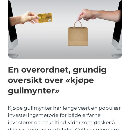
En overordnet, grundig
oversikt over «kjøpe
gullmynter»
Kjøpe gullmynter har lenge vært en populær
investeringsmetode for både erfarne
investorer og enkeltindivider som ønsker å
diversifisere sin portefølje. Gull har gjennom