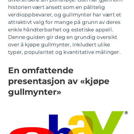
historien vært ansett som en pålitelig
verdioppbevarer, og gullmynter har vært et
attraktivt valg for mange på grunn av deres
enkle håndterbarhet og estetiske appell.
Denne guiden gir deg en grundig oversikt
over å kjøpe gullmynter, inkludert ulike
typer, popularitet og kvantitative målinger.
En omfattende
presentasjon av «kjøpe
gullmynter»