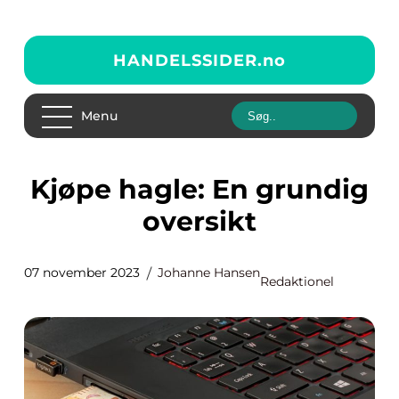
HANDELSSIDER.
no
Menu
Kjøpe hagle: En grundig
oversikt
07 november 2023
Johanne Hansen
Redaktionel