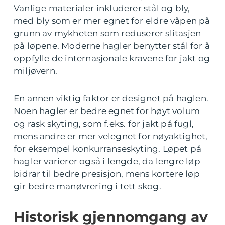
Vanlige materialer inkluderer stål og bly,
med bly som er mer egnet for eldre våpen på
grunn av mykheten som reduserer slitasjen
på løpene. Moderne hagler benytter stål for å
oppfylle de internasjonale kravene for jakt og
miljøvern.
En annen viktig faktor er designet på haglen.
Noen hagler er bedre egnet for høyt volum
og rask skyting, som f.eks. for jakt på fugl,
mens andre er mer velegnet for nøyaktighet,
for eksempel konkurranseskyting. Løpet på
hagler varierer også i lengde, da lengre løp
bidrar til bedre presisjon, mens kortere løp
gir bedre manøvrering i tett skog.
Historisk gjennomgang av