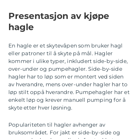
Presentasjon av kjøpe
hagle
En hagle er et skytevåpen som bruker hagl
eller patroner til å skyte på mål. Hagler
kommer i ulike typer, inkludert side-by-side,
over-under og pumpehagler. Side-by-side
hagler har to løp som er montert ved siden
av hverandre, mens over-under hagler har to
løp stilt oppå hverandre. Pumpehagler har et
enkelt løp og krever manuell pumping for å
skyte etter hver løsning.
Populariteten til hagler avhenger av
bruksområdet. For jakt er side-by-side og