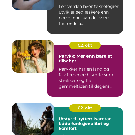
I en verden hvor teknologien
utvikler seg raskere enn
noensinne, kan det være
fristende å...
02. okt
Parykk: Mer enn bare et
tilbehør
Parykker har en lang og
fascinerende historie som
strekker seg fra
gammeltiden til dagens
moderne mo...
02. okt
Utstyr til rytter: Ivaretar
både funksjonalitet og
komfort