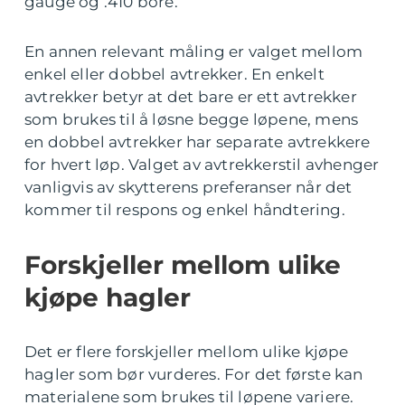
gauge og .410 bore.
En annen relevant måling er valget mellom
enkel eller dobbel avtrekker. En enkelt
avtrekker betyr at det bare er ett avtrekker
som brukes til å løsne begge løpene, mens
en dobbel avtrekker har separate avtrekkere
for hvert løp. Valget av avtrekkerstil avhenger
vanligvis av skytterens preferanser når det
kommer til respons og enkel håndtering.
Forskjeller mellom ulike
kjøpe hagler
Det er flere forskjeller mellom ulike kjøpe
hagler som bør vurderes. For det første kan
materialene som brukes til løpene variere.