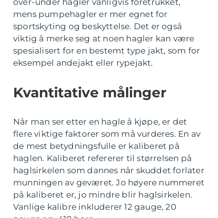
over-under hagler vanligvis foretrukket,
mens pumpehagler er mer egnet for
sportskyting og beskyttelse. Det er også
viktig å merke seg at noen hagler kan være
spesialisert for en bestemt type jakt, som for
eksempel andejakt eller rypejakt.
Kvantitative målinger
Når man ser etter en hagle å kjøpe, er det
flere viktige faktorer som må vurderes. En av
de mest betydningsfulle er kaliberet på
haglen. Kaliberet refererer til størrelsen på
haglsirkelen som dannes når skuddet forlater
munningen av geværet. Jo høyere nummeret
på kaliberet er, jo mindre blir haglsirkelen.
Vanlige kalibre inkluderer 12 gauge, 20