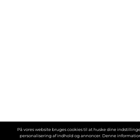
På vores website bruges cookies til at huske dine indstillinger
personalisering af indhold og annoncer. Denne informati