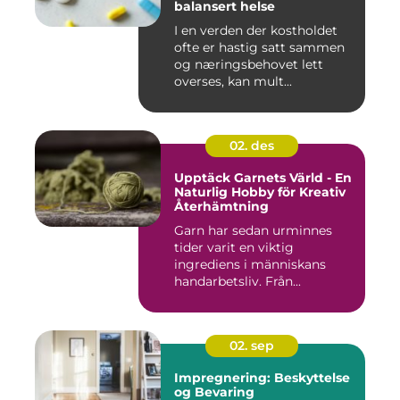
balansert helse
I en verden der kostholdet
ofte er hastig satt sammen
og næringsbehovet lett
overses, kan mult...
02. des
Upptäck Garnets Värld - En
Naturlig Hobby för Kreativ
Återhämtning
Garn har sedan urminnes
tider varit en viktig
ingrediens i människans
handarbetsliv. Från...
02. sep
Impregnering: Beskyttelse
og Bevaring