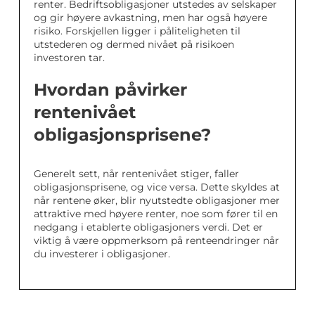
renter. Bedriftsobligasjoner utstedes av selskaper
og gir høyere avkastning, men har også høyere
risiko. Forskjellen ligger i påliteligheten til
utstederen og dermed nivået på risikoen
investoren tar.
Hvordan påvirker
rentenivået
obligasjonsprisene?
Generelt sett, når rentenivået stiger, faller
obligasjonsprisene, og vice versa. Dette skyldes at
når rentene øker, blir nyutstedte obligasjoner mer
attraktive med høyere renter, noe som fører til en
nedgang i etablerte obligasjoners verdi. Det er
viktig å være oppmerksom på renteendringer når
du investerer i obligasjoner.