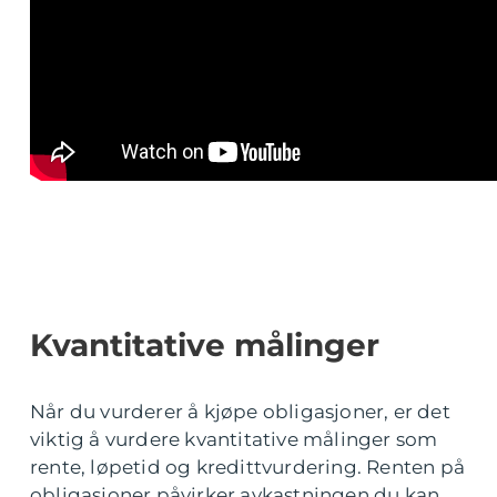
Kvantitative målinger
Når du vurderer å kjøpe obligasjoner, er det
viktig å vurdere kvantitative målinger som
rente, løpetid og kredittvurdering. Renten på
obligasjoner påvirker avkastningen du kan