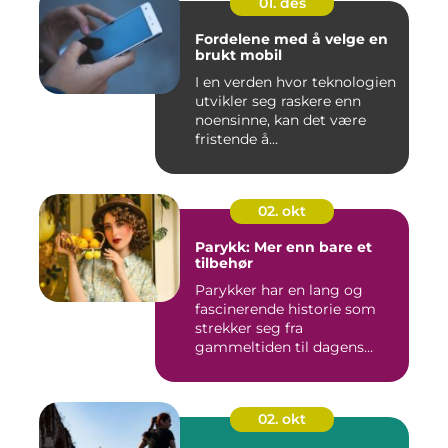
01. des
Fordelene med å velge en
brukt mobil
I en verden hvor teknologien
utvikler seg raskere enn
noensinne, kan det være
fristende å...
02. okt
Parykk: Mer enn bare et
tilbehør
Parykker har en lang og
fascinerende historie som
strekker seg fra
gammeltiden til dagens
moderne mo...
02. okt