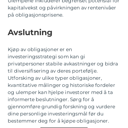
Ulempene inkluderer begrenset potensial for
kapitalvekst og påvirkningen av rentenivåer
på obligasjonsprisene.
Avslutning
Kjøp av obligasjoner er en
investeringsstrategi som kan gi
privatpersoner stabile avkastninger og bidra
til diversifisering av deres portefølje.
Utforsking av ulike typer obligasjoner,
kvantitative målinger og historiske fordeler
og ulemper kan hjelpe investorer med å ta
informerte beslutninger. Sørg for å
gjennomføre grundig forskning og vurdere
dine personlige investeringsmål før du
bestemmer deg for å kjøpe obligasjoner.