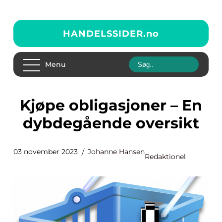
HANDELSSIDER.
no
Menu
Kjøpe obligasjoner – En
dybdegående oversikt
03 november 2023
Johanne Hansen
Redaktionel