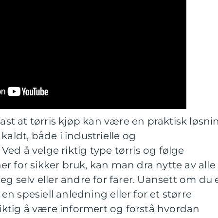
fast at tørris kjøp kan være en praktisk løsni
kaldt, både i industrielle og
ed å velge riktig type tørris og følge
r for sikker bruk, kan man dra nytte av alle
eg selv eller andre for farer. Uansett om du 
r en spesiell anledning eller for et større
viktig å være informert og forstå hvordan