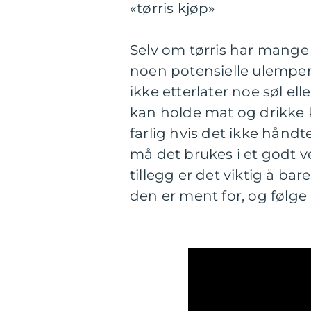
«tørris kjøp»
Selv om tørris har mange
noen potensielle ulemper 
ikke etterlater noe søl ell
kan holde mat og drikke ka
farlig hvis det ikke håndte
må det brukes i et godt v
tillegg er det viktig å bar
den er ment for, og følge