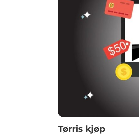
Tørris kjøp