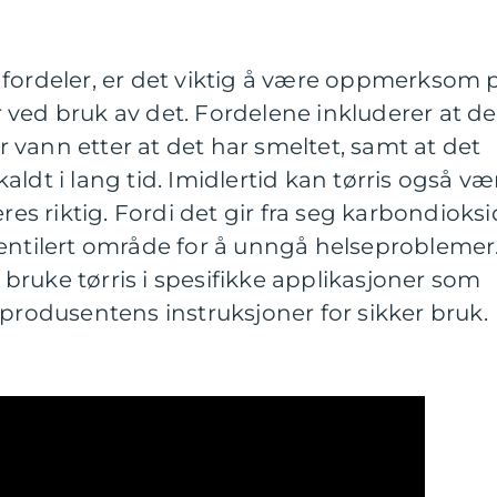
 fordeler, er det viktig å være oppmerksom 
ved bruk av det. Fordelene inkluderer at de
er vann etter at det har smeltet, samt at det
ldt i lang tid. Imidlertid kan tørris også væ
res riktig. Fordi det gir fra seg karbondioksi
entilert område for å unngå helseproblemer.
e bruke tørris i spesifikke applikasjoner som
 produsentens instruksjoner for sikker bruk.