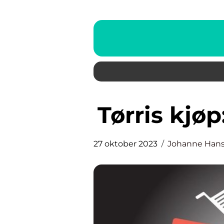
Tørris kj
27 oktober 2023
Johanne Han