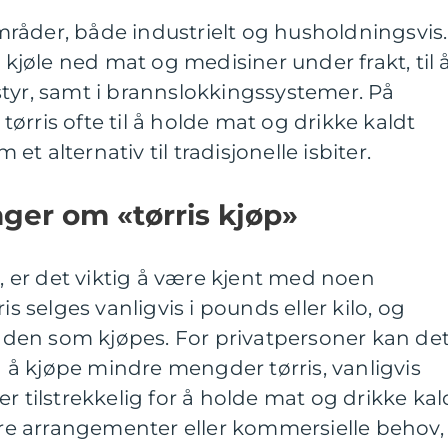
åder, både industrielt og husholdningsvis.
å kjøle ned mat og medisiner under frakt, til 
tyr, samt i brannslokkingssystemer. På
ørris ofte til å holde mat og drikke kaldt
t alternativ til tradisjonelle isbiter.
nger om «tørris kjøp»
p, er det viktig å være kjent med noen
is selges vanligvis i pounds eller kilo, og
den som kjøpes. For privatpersoner kan de
å kjøpe mindre mengder tørris, vanligvis
r tilstrekkelig for å holde mat og drikke kal
ørre arrangementer eller kommersielle behov,