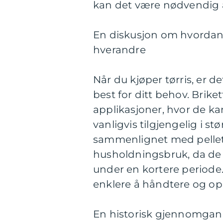
kan det være nødvendig å
En diskusjon om hvordan fo
hverandre
Når du kjøper tørris, er d
best for ditt behov. Briket
applikasjoner, hvor de kan
vanligvis tilgjengelig i st
sammenlignet med pellets
husholdningsbruk, da de k
under en kortere periode.
enklere å håndtere og o
En historisk gjennomgang