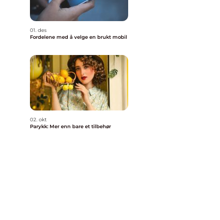
01. des
Fordelene med å velge en brukt mobil
02. okt
Parykk: Mer enn bare et tilbehør