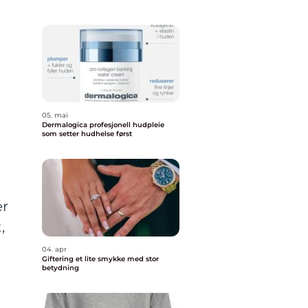
05. mai
Dermalogica profesjonell hudpleie
som setter hudhelse først
er
,
04. apr
Giftering et lite smykke med stor
betydning