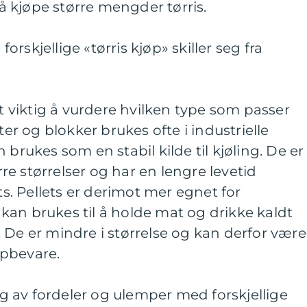
 kjøpe større mengder tørris.
rskjellige «tørris kjøp» skiller seg fra
et viktig å vurdere hvilken type som passer
ter og blokker brukes ofte i industrielle
 brukes som en stabil kilde til kjøling. De er
ørre størrelser og har en lengre levetid
. Pellets er derimot mer egnet for
an brukes til å holde mat og drikke kaldt
 De er mindre i størrelse og kan derfor være
ppbevare.
 av fordeler og ulemper med forskjellige