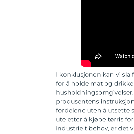
I konklusjonen kan vi slå 
for å holde mat og drikke 
husholdningsomgivelser. V
produsentens instruksjone
fordelene uten å utsette s
ute etter å kjøpe tørris fo
industrielt behov, er det 